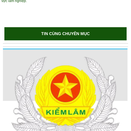
vực lâm nghiệp.
TIN CÙNG CHUYÊN MỤC