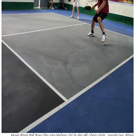
Hoạt động thể thao lần này không chỉ là dịp để công chức, người lao động