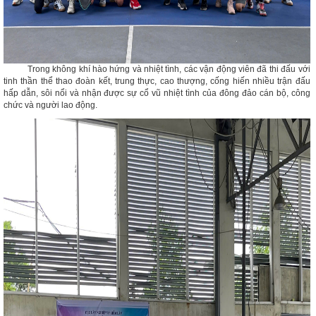
Trong không khí hào hứng và nhiệt tình, các vận động viên đã thi đấu với
tinh thần thể thao đoàn kết, trung thực, cao thượng, cống hiến nhiều trận đấu
hấp dẫn, sôi nổi và nhận được sự cổ vũ nhiệt tình của đông đảo cán bộ, công
chức và người lao động.