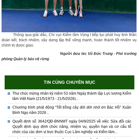
Thông qua giải đấu, Chi cục Kiểm lâm Vùng I tiếp tục phát huy tinh thần
đoàn kết, trách nhiệm, xây dựng tập thể vững mạnh, hoàn thành tốt nhiệm vụ
chính trị được giao.
Người đưa tin:
Vũ Đức Trung - Phó trưởng
phòng Quản lý bảo vệ rừng
TIN CÙNG CHUYÊN MỤC
Thư chúc mừng nhân kỷ niệm 53 năm Ngày thành lập Lực lượng Kiểm
lâm Việt Nam (21/5/1973 - 21/5/2026)...
Chương trình phát động “Tết trồng cây đời đời nhớ ơn Bác Hồ” Xuân
Bính Ngọ năm 2026...
Quyết định số 3642/QĐ-BNNMT ngày 04/9/2025 về việc Sửa đổi các
Quyết định quy định chức năng, nhiệm vụ, quyền hạn và cơ cấu tổ
chức của các đơn vị trực thuộc Cục Lâm nghiệp và Kiểm lâm...