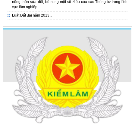
nông thôn sửa đổi, bổ sung một số điều của các Thông tư trong lĩnh
vực lâm nghiệp...
Luật Đất đai năm 2013...
CHI CỤC KIỂM LÂM VÙNG 1