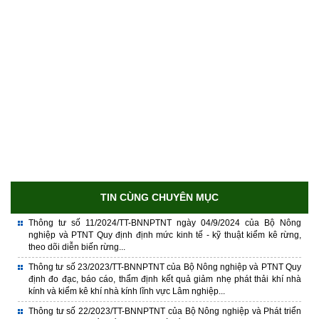
TIN CÙNG CHUYÊN MỤC
Thông tư số 11/2024/TT-BNNPTNT ngày 04/9/2024 của Bộ Nông
nghiệp và PTNT Quy định định mức kinh tế - kỹ thuật kiểm kê rừng,
theo dõi diễn biến rừng...
Thông tư số 23/2023/TT-BNNPTNT của Bộ Nông nghiệp và PTNT Quy
định đo đạc, báo cáo, thẩm định kết quả giảm nhẹ phát thải khí nhà
kính và kiểm kê khí nhà kính lĩnh vực Lâm nghiệp...
Thông tư số 22/2023/TT-BNNPTNT của Bộ Nông nghiệp và Phát triển